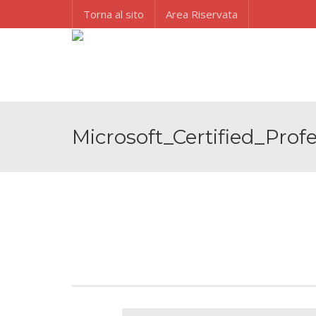
Torna al sito
Area Riservata
Microsoft_Certified_Prof