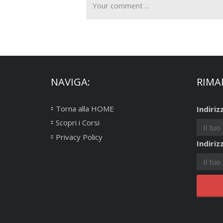
NAVIGA:
RIMA
Torna alla HOME
Indiriz
Scopri i Corsi
Privacy Policy
Indiriz