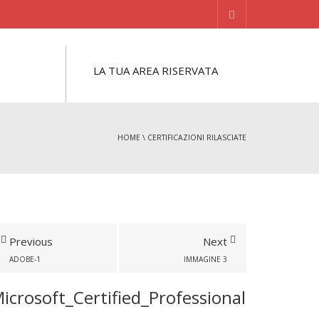
LA TUA AREA RISERVATA
HOME
\
CERTIFICAZIONI RILASCIATE
Previous
Next
ADOBE-1
IMMAGINE 3
icrosoft_Certified_Professional