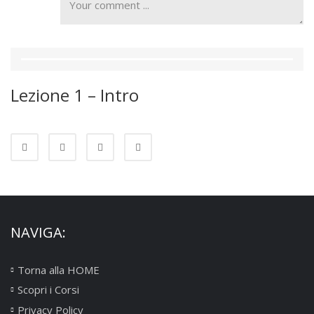
Lezione 1 – Intro
NAVIGA:
Torna alla HOME
Scopri i Corsi
Privacy Policy