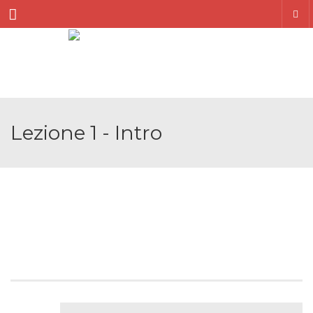
Menu
Lezione 1 - Intro