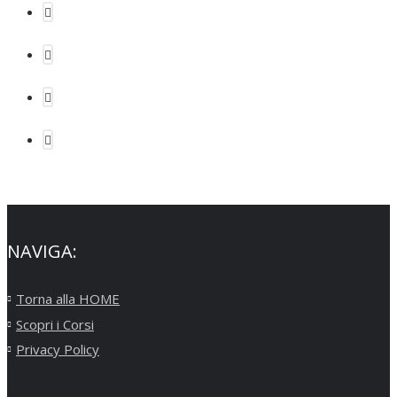
NAVIGA:
Torna alla HOME
Scopri i Corsi
Privacy Policy