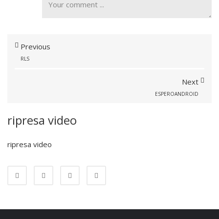
Previous
RLS
Next
ESPEROANDROID
ripresa video
ripresa video