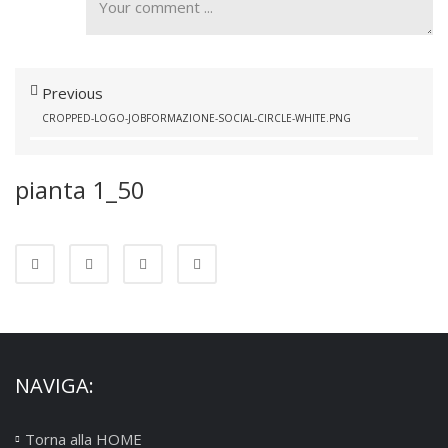
Previous
CROPPED-LOGO-JOBFORMAZIONE-SOCIAL-CIRCLE-WHITE.PNG
pianta 1_50
NAVIGA:
Torna alla HOME