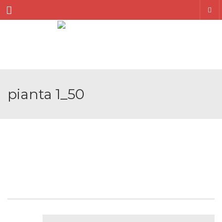
Menu
pianta 1_50