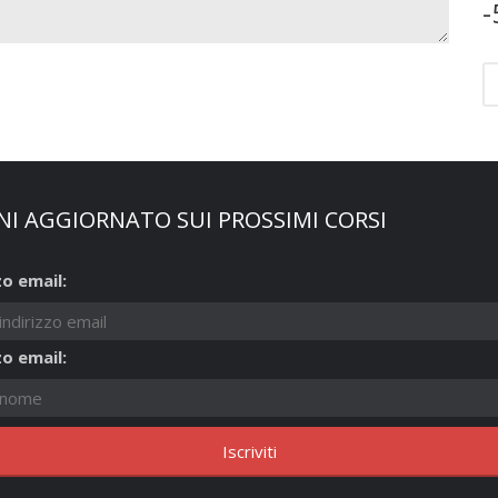
-
NI AGGIORNATO SUI PROSSIMI CORSI
zo email:
zo email: