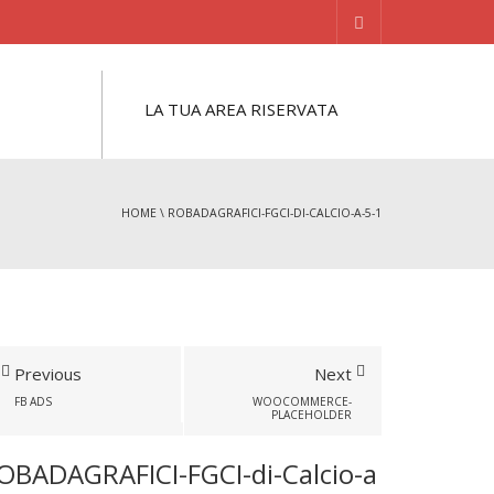
LA TUA AREA RISERVATA
HOME
\
ROBADAGRAFICI-FGCI-DI-CALCIO-A-5-1
Previous
Next
FB ADS
WOOCOMMERCE-
PLACEHOLDER
OBADAGRAFICI-FGCI-di-Calcio-a