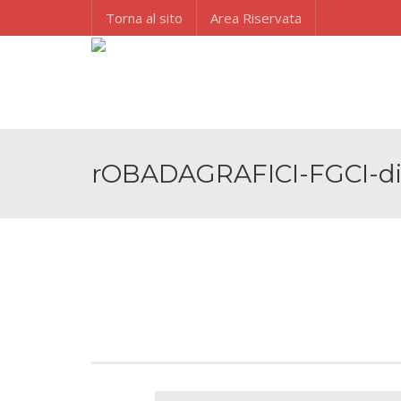
Torna al sito
Area Riservata
rOBADAGRAFICI-FGCI-di-