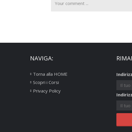
NAVIGA:
RIMA
Torna alla HOME
Indiriz
Scopri i Corsi
Privacy Policy
Indiriz