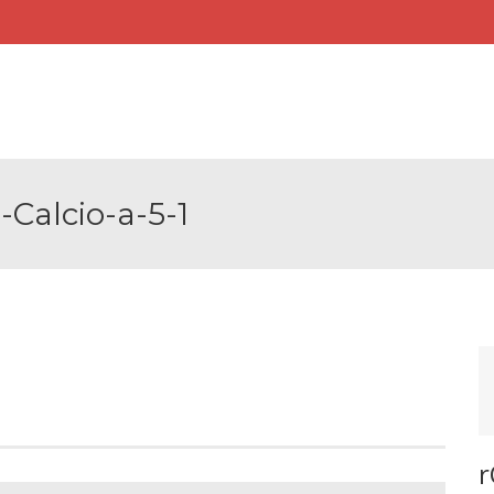
Calcio-a-5-1
r