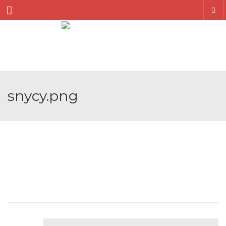
Menu
snycy.png